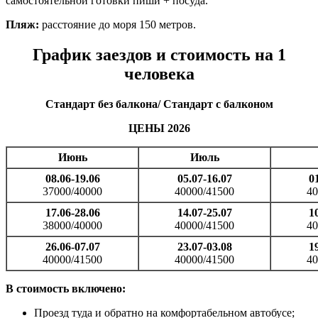
самостоятельной готовки пиши + посуда.
Пляж:
расстояние до моря 150 метров.
График заездов и стоимость на 1
человека
Стандарт б
ез балкона/ Стандарт с балконом
ЦЕНЫ 2026
Июнь
Июль
08.06-19.06
05.07-16.07
0
37000/40000
40000/41500
40
17.06-28.06
14.07-25.07
1
38000/40000
40000/41500
40
26.06-07.07
23.07-03.08
1
40000/41500
40000/41500
40
В стоимость включено:
Проезд туда и обратно на комфортабельном автобусе;