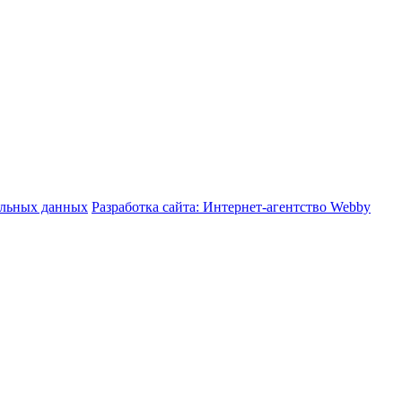
альных данных
Разработка сайта: Интернет-агентство Webby