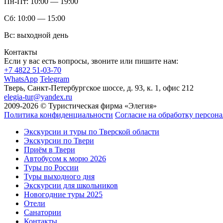
Пн-Пт:
10:00 — 19:00
Сб:
10:00 — 15:00
Вс:
выходной день
Контакты
Если у вас есть вопросы, звоните или пишите нам:
+7 4822 51-03-70
WhatsApp
Telegram
Тверь, Санкт-Петербургское шоссе, д. 93, к. 1, офис 212
elegia-tur@yandex.ru
2009-2026 © Туристическая фирма «Элегия»
Политика конфиденциальности
Согласие на обработку персон
Экскурсии и туры по Тверской области
Экскурсии по Твери
Приём в Твери
Автобусом к морю 2026
Туры по России
Туры выходного дня
Экскурсии для школьников
Новогодние туры 2025
Отели
Санатории
Контакты