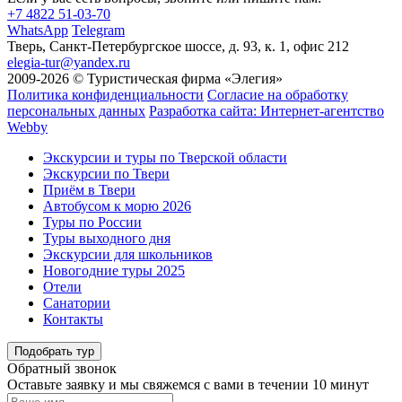
+7 4822 51-03-70
WhatsApp
Telegram
Тверь, Санкт-Петербургское шоссе, д. 93, к. 1, офис 212
elegia-tur@yandex.ru
2009-2026 © Туристическая фирма «Элегия»
Политика конфиденциальности
Согласие на обработку
персональных данных
Разработка сайта: Интернет-агентство
Webby
Экскурсии и туры по Тверской области
Экскурсии по Твери
Приём в Твери
Автобусом к морю 2026
Туры по России
Туры выходного дня
Экскурсии для школьников
Новогодние туры 2025
Отели
Санатории
Контакты
Подобрать тур
Обратный звонок
Оставьте заявку и мы свяжемся с вами в течении 10 минут