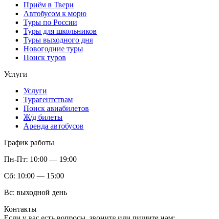
Приём в Твери
Автобусом к морю
Туры по России
Туры для школьников
Туры выходного дня
Новогодние туры
Поиск туров
Услуги
Услуги
Турагентствам
Поиск авиабилетов
Ж/д билеты
Аренда автобусов
График работы
Пн-Пт:
10:00 — 19:00
Сб:
10:00 — 15:00
Вс:
выходной день
Контакты
Если у вас есть вопросы, звоните или пишите нам: