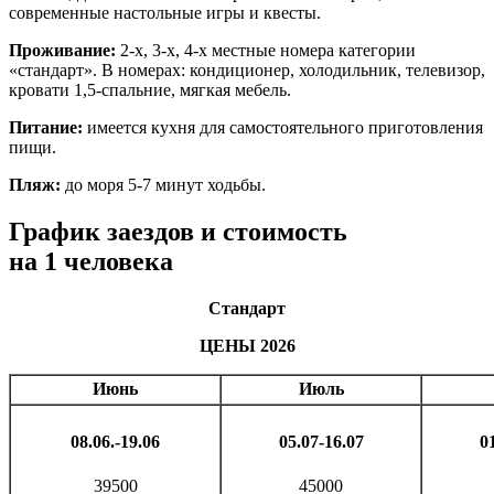
современные настольные игры и квесты.
Проживание:
2-х, 3-х, 4-х местные номера категории
«стандарт». В номерах: кондиционер, холодильник, телевизор,
кровати 1,5-спальние, мягкая мебель.
Питание:
имеется кухня для самостоятельного приготовления
пищи.
Пляж:
до моря 5-7 минут ходьбы.
График заездов и стоимость
на 1 человека
Стандарт
ЦЕНЫ 2026
Июнь
Июль
08.06.-19.06
05
.07-
16
.07
0
39500
45000