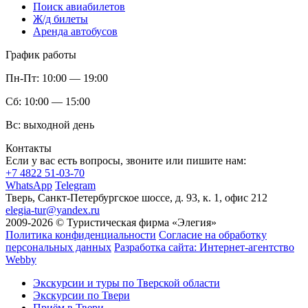
Поиск авиабилетов
Ж/д билеты
Аренда автобусов
График работы
Пн-Пт:
10:00 — 19:00
Сб:
10:00 — 15:00
Вс:
выходной день
Контакты
Если у вас есть вопросы, звоните или пишите нам:
+7 4822 51-03-70
WhatsApp
Telegram
Тверь, Санкт-Петербургское шоссе, д. 93, к. 1, офис 212
elegia-tur@yandex.ru
2009-2026 © Туристическая фирма «Элегия»
Политика конфиденциальности
Согласие на обработку
персональных данных
Разработка сайта: Интернет-агентство
Webby
Экскурсии и туры по Тверской области
Экскурсии по Твери
Приём в Твери