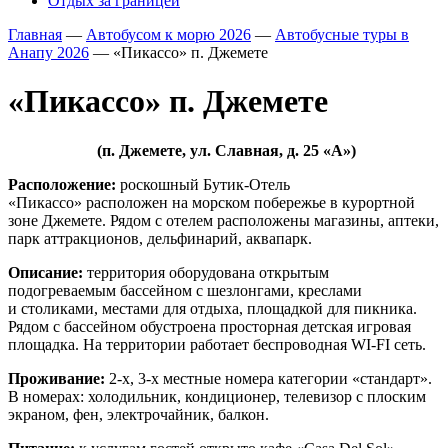
Отдых за границей
Главная
—
Автобусом к морю 2026
—
Автобусные туры в
Анапу 2026
—
«Пикассо» п. Джемете
«Пикассо» п. Джемете
(п. Джемете, ул. Славная, д. 25 «А»)
Расположение:
роскошный Бутик-Отель
«Пикассо» расположен на морском побережье в курортной
зоне Джемете. Рядом с отелем расположены магазины, аптеки,
парк аттракционов, дельфинарий, аквапарк.
Описание:
территория оборудована открытым
подогреваемым бассейном с шезлонгами, креслами
и столиками, местами для отдыха, площадкой для пикника.
Рядом с бассейном обустроена просторная детская игровая
площадка. На территории работает беспроводная WI-FI сеть.
Проживание:
2-х, 3-х местные номера категории «стандарт».
В номерах: холодильник, кондиционер, телевизор с плоским
экраном, фен, электрочайник, балкон.