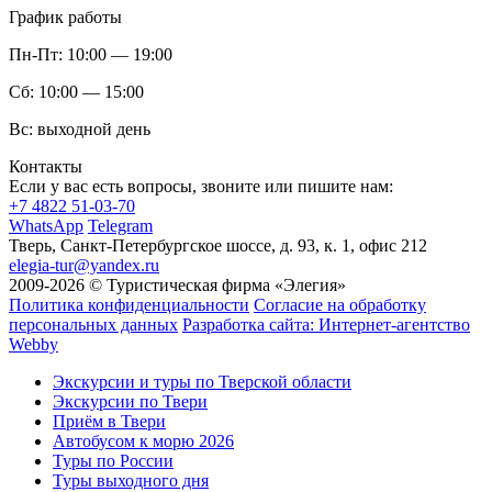
График работы
Пн-Пт:
10:00 — 19:00
Сб:
10:00 — 15:00
Вс:
выходной день
Контакты
Если у вас есть вопросы, звоните или пишите нам:
+7 4822 51-03-70
WhatsApp
Telegram
Тверь, Санкт-Петербургское шоссе, д. 93, к. 1, офис 212
elegia-tur@yandex.ru
2009-2026 © Туристическая фирма «Элегия»
Политика конфиденциальности
Согласие на обработку
персональных данных
Разработка сайта: Интернет-агентство
Webby
Экскурсии и туры по Тверской области
Экскурсии по Твери
Приём в Твери
Автобусом к морю 2026
Туры по России
Туры выходного дня