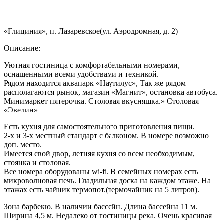
«Глициния», п. Лазаревское(ул. Аэродромная, д. 2)
Описание:
Уютная гостиница с комфортабельными номерами,
оснащенными всеми удобствами и техникой.
Рядом находится аквапарк «Наутилус», Так же рядом
располагаются рынок, магазин «Магнит», остановка автобуса.
Минимаркет пятерочка. Столовая вкусняшка.» Столовая
«Эвелин»
Есть кухня для самостоятельного приготовления пищи.
2-х и 3-х местный стандарт с балконом. В номере возможно
доп. место.
Имеется свой двор, летняя кухня со всем необходимым,
стоянка и столовая.
Все номера оборудованы wi-fi. В семейных номерах есть
микроволновая печь. Гладильная доска на каждом этаже. На
этажах есть чайник термопот.(термочайник на 5 литров).
Зона барбекю. В наличии бассейн. Длина бассейна 11 м.
Ширина 4,5 м. Недалеко от гостиницы река. Очень красивая