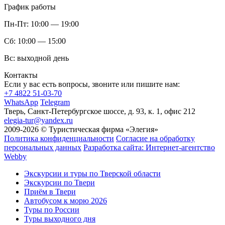
График работы
Пн-Пт:
10:00 — 19:00
Сб:
10:00 — 15:00
Вс:
выходной день
Контакты
Если у вас есть вопросы, звоните или пишите нам:
+7 4822 51-03-70
WhatsApp
Telegram
Тверь, Санкт-Петербургское шоссе, д. 93, к. 1, офис 212
elegia-tur@yandex.ru
2009-2026 © Туристическая фирма «Элегия»
Политика конфиденциальности
Согласие на обработку
персональных данных
Разработка сайта: Интернет-агентство
Webby
Экскурсии и туры по Тверской области
Экскурсии по Твери
Приём в Твери
Автобусом к морю 2026
Туры по России
Туры выходного дня