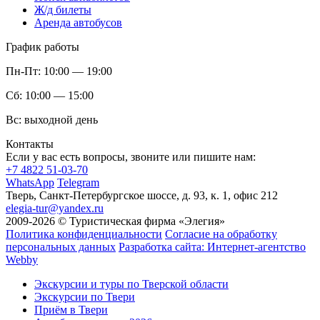
Ж/д билеты
Аренда автобусов
График работы
Пн-Пт:
10:00 — 19:00
Сб:
10:00 — 15:00
Вс:
выходной день
Контакты
Если у вас есть вопросы, звоните или пишите нам:
+7 4822 51-03-70
WhatsApp
Telegram
Тверь, Санкт-Петербургское шоссе, д. 93, к. 1, офис 212
elegia-tur@yandex.ru
2009-2026 © Туристическая фирма «Элегия»
Политика конфиденциальности
Согласие на обработку
персональных данных
Разработка сайта: Интернет-агентство
Webby
Экскурсии и туры по Тверской области
Экскурсии по Твери
Приём в Твери