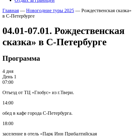
Отдых за границей
Главная
—
Новогодние туры 2025
—
Рождественская сказка»
в С-Петербурге
04.01-07.01. Рождественская
сказка» в С-Петербурге
Программа
4 дня
День 1
07:00
Отъезд от ТЦ «Глобус» из г.Твери.
14:00
обед в кафе города С-Петербурга.
18:00
заселение в отель «Парк Инн Прибалтийская