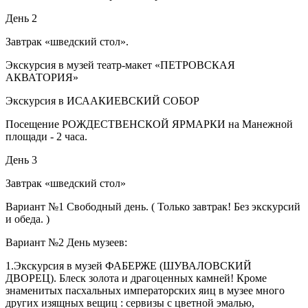
День 2
Завтрак «шведский стол».
Экскурсия в музей театр-макет «ПЕТРОВСКАЯ
АКВАТОРИЯ»
Экскурсия в ИСААКИЕВСКИЙ СОБОР
Посещение РОЖДЕСТВЕНСКОЙ ЯРМАРКИ на Манежной
площади - 2 часа.
День 3
Завтрак «шведский стол»
Вариант №1 Свободный день. ( Только завтрак! Без экскурсий
и обеда. )
Вариант №2 День музеев:
1.Экскурсия в музей ФАБЕРЖЕ (ШУВАЛОВСКИЙ
ДВОРЕЦ). Блеск золота и драгоценных камней! Кроме
знаменитых пасхальных императорских яиц в музее много
других изящных вещиц : сервизы с цветной эмалью,