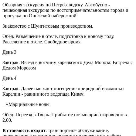
Обзорная экскурсия по Петрозаводску. Автобусно -
пешеходная экскурсия по достопримечательностям города и
прогулка по Онежской набережной.
Знакомство с Шунгитовым производством.
Обед. Размещение в отеле, подготовка к новому году.
Расселение в отеле. Свободное время
День 3
Завтрак. Выезд в вотчину карельского Деда Мороза. Встреча с
Дедом Морозом
День 4
Завтрак. Далее нас ждет посещение природной изюминки
Карелии - равнинного водопада Кивач.
– «Марциальные воды
Обед. Переезд в Тверь. Прибытие ночью ориентировочно в
2.00.
В стоимость входит
: транспортное обслуживание,
проживание в гостинице, питание по программе, работа