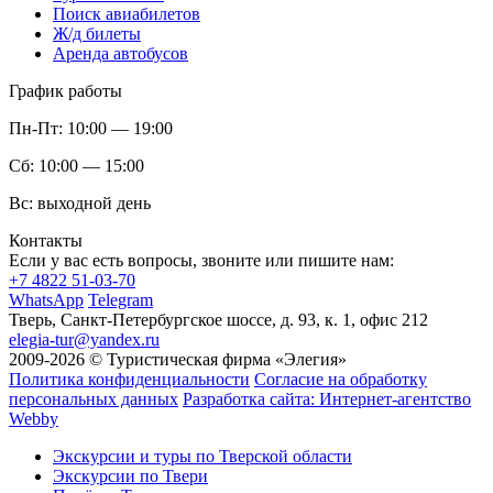
Поиск авиабилетов
Ж/д билеты
Аренда автобусов
График работы
Пн-Пт:
10:00 — 19:00
Сб:
10:00 — 15:00
Вс:
выходной день
Контакты
Если у вас есть вопросы, звоните или пишите нам:
+7 4822 51-03-70
WhatsApp
Telegram
Тверь, Санкт-Петербургское шоссе, д. 93, к. 1, офис 212
elegia-tur@yandex.ru
2009-2026 © Туристическая фирма «Элегия»
Политика конфиденциальности
Согласие на обработку
персональных данных
Разработка сайта: Интернет-агентство
Webby
Экскурсии и туры по Тверской области
Экскурсии по Твери