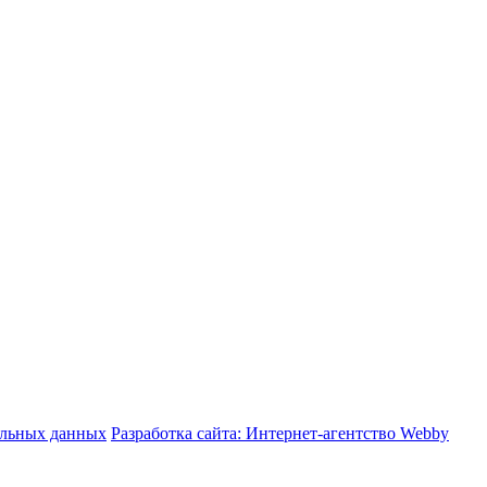
альных данных
Разработка сайта: Интернет-агентство Webby