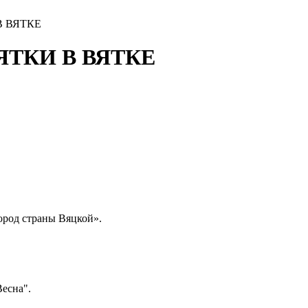
 ВЯТКЕ
ВЯТКИ В ВЯТКЕ
ород страны Вяцкой».
есна".