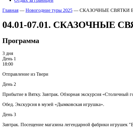
Отдых за границей
Главная
—
Новогодние туры 2025
—
СКАЗОЧНЫЕ СВЯТКИ В
04.01-07.01. СКАЗОЧНЫЕ С
Программа
3 дня
День 1
18:00
Отправление из Твери
День 2
Прибытие в Вятку. Завтрак. Обзорная экскурсия «Столичный г
Обед. Экскурсия в музей «Дымковская игрушка».
День 3
Завтрак. Посещение магазина легендарной фабрики игрушек "В