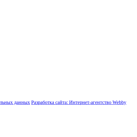
альных данных
Разработка сайта: Интернет-агентство Webby