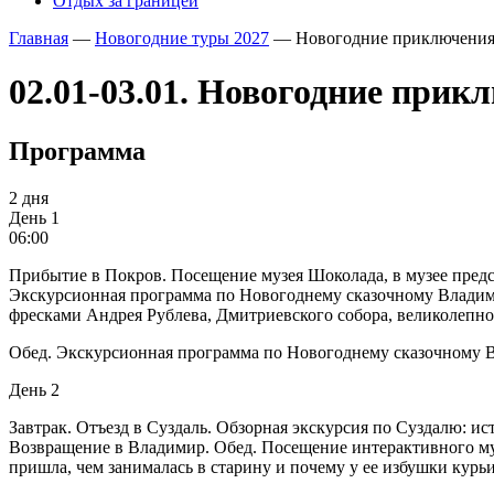
Отдых за границей
Главная
—
Новогодние туры 2027
—
Новогодние приключения
02.01-03.01. Новогодние прик
Программа
2 дня
День 1
06:00
Прибытие в Покров. Посещение музея Шоколада, в музее предс
Экскурсионная программа по Новогоднему сказочному Владимир
фресками Андрея Рублева, Дмитриевского собора, великолепног
Обед. Экскурсионная программа по Новогоднему сказочному 
День 2
Завтрак. Отъезд в Суздаль. Обзорная экскурсия по Суздалю: и
Возвращение в Владимир. Обед. Посещение интерактивного музея
пришла, чем занималась в старину и почему у ее избушки курьи