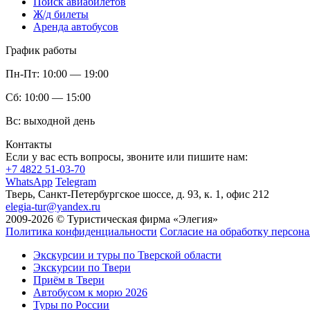
Поиск авиабилетов
Ж/д билеты
Аренда автобусов
График работы
Пн-Пт:
10:00 — 19:00
Сб:
10:00 — 15:00
Вс:
выходной день
Контакты
Если у вас есть вопросы, звоните или пишите нам:
+7 4822 51-03-70
WhatsApp
Telegram
Тверь, Санкт-Петербургское шоссе, д. 93, к. 1, офис 212
elegia-tur@yandex.ru
2009-2026 © Туристическая фирма «Элегия»
Политика конфиденциальности
Согласие на обработку персон
Экскурсии и туры по Тверской области
Экскурсии по Твери
Приём в Твери
Автобусом к морю 2026
Туры по России