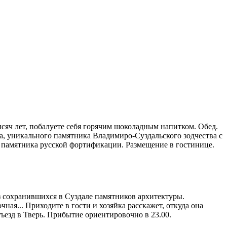
сяч лет, побалуете себя горячим шоколадным напитком. Обед.
а, уникального памятника Владимиро-Суздальского зодчества с
, памятника русской фортификации. Размещение в гостинице.
из сохранившихся в Суздале памятников архитектуры.
ная... Приходите в гости и хозяйка расскажет, откуда она
тъезд в Тверь. Прибытие ориентировочно в 23.00.