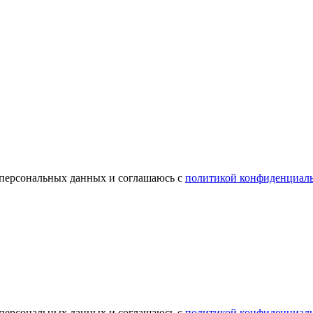
 персональных данных и соглашаюсь c
политикой конфиденциал
 персональных данных и соглашаюсь c
политикой конфиденциал