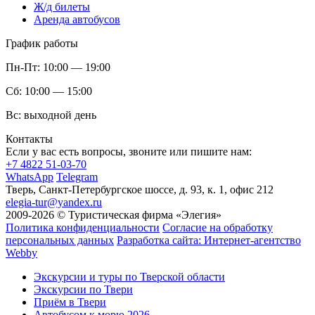
Ж/д билеты
Аренда автобусов
График работы
Пн-Пт:
10:00 — 19:00
Сб:
10:00 — 15:00
Вс:
выходной день
Контакты
Если у вас есть вопросы, звоните или пишите нам:
+7 4822 51-03-70
WhatsApp
Telegram
Тверь, Санкт-Петербургское шоссе, д. 93, к. 1, офис 212
elegia-tur@yandex.ru
2009-2026 © Туристическая фирма «Элегия»
Политика конфиденциальности
Согласие на обработку
персональных данных
Разработка сайта: Интернет-агентство
Webby
Экскурсии и туры по Тверской области
Экскурсии по Твери
Приём в Твери
Автобусом к морю 2026