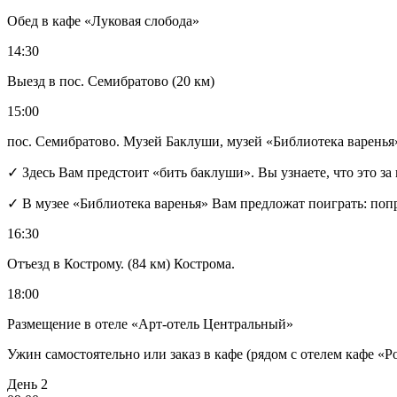
Обед в кафе «Луковая слобода»
14:30
Выезд в пос. Семибратово (20 км)
15:00
пос. Семибратово. Музей Баклуши, музей «Библиотека варенья
✓ Здесь Вам предстоит «бить баклуши». Вы узнаете, что это за 
✓ В музее «Библиотека варенья» Вам предложат поиграть: попро
16:30
Отъезд в Кострому. (84 км) Кострома.
18:00
Размещение в отеле «Арт-отель Центральный»
Ужин самостоятельно или заказ в кафе (рядом с отелем кафе «Р
День 2