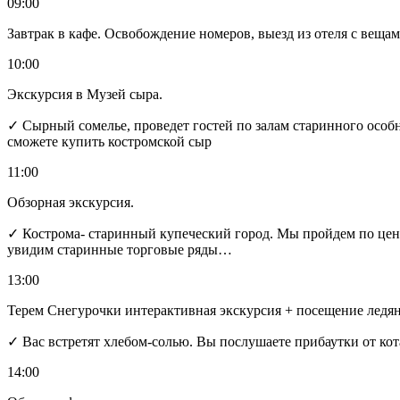
09:00
Завтрак в кафе. Освобождение номеров, выезд из отеля с веща
10:00
Экскурсия в Музей сыра.
✓ Сырный сомелье, проведет гостей по залам старинного особ
сможете купить костромской сыр
11:00
Обзорная экскурсия.
✓ Кострома- старинный купеческий город. Мы пройдем по цен
увидим старинные торговые ряды…
13:00
Терем Снегурочки интерактивная экскурсия + посещение ледя
✓ Вас встретят хлебом-солью. Вы послушаете прибаутки от кот
14:00