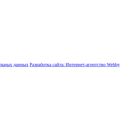
альных данных
Разработка сайта: Интернет-агентство Webby