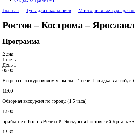
Отдых за границей
Главная
—
Туры для школьников
—
Многодневные туры для ш
Ростов – Кострома – Ярославл
Программа
2 дня
1 ночь
День 1
06:00
Встреча с экскурсоводом у школы г. Твери. Посадка в автобус. 
11:00
Обзорная экскурсия по городу. (1,5 часа)
12:00
прибытие в Ростов Великий. Экскурсия Ростовский Кремль «А
13:30