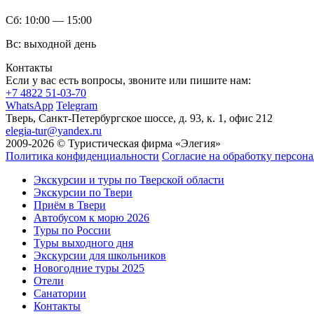
Сб:
10:00 — 15:00
Вс:
выходной день
Контакты
Если у вас есть вопросы, звоните или пишите нам:
+7 4822 51-03-70
WhatsApp
Telegram
Тверь, Санкт-Петербургское шоссе, д. 93, к. 1, офис 212
elegia-tur@yandex.ru
2009-2026 © Туристическая фирма «Элегия»
Политика конфиденциальности
Согласие на обработку персон
Экскурсии и туры по Тверской области
Экскурсии по Твери
Приём в Твери
Автобусом к морю 2026
Туры по России
Туры выходного дня
Экскурсии для школьников
Новогодние туры 2025
Отели
Санатории
Контакты