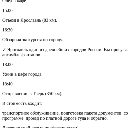
Обед в кафе
15:00
Отъезд в Ярославль (83 км).
16:30
Обзорная экскурсия по городу.
✓ Ярославль один из древнейших городов России. Вы прогуляе
ансамбль фонтанов.
18:00
Ужин в кафе города.
18:40
Отправление в Тверь (350 км).
В стоимость входит:
транспортное обслуживание, подготовка пакета документов, с
программе, проезд по платной дороге туда и обратно.
Доверьте свой отдых профессионалам!