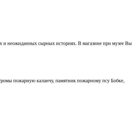
ых и неожиданных сырных историях. В магазине при музее Вы
тромы пожарную каланчу, памятник пожарному псу Бобке,