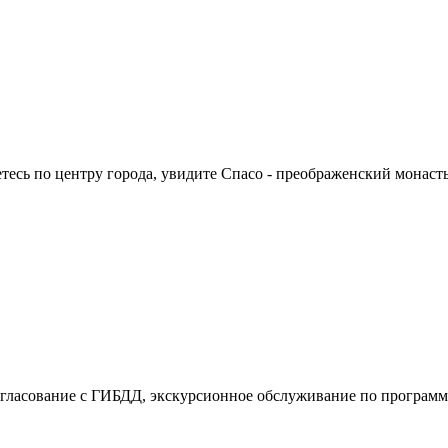
тесь по центру города, увидите Спасо - преображенский монаст
огласование с ГИБДД, экскурсионное обслуживание по программе