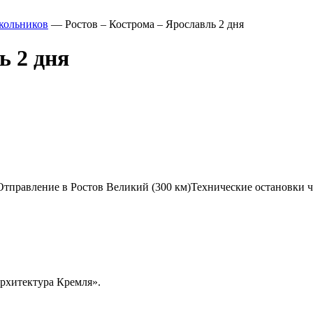
кольников
—
Ростов – Кострома – Ярославль 2 дня
ь 2 дня
Отправление в Ростов Великий (300 км)Технические остановки чер
рхитектура Кремля».