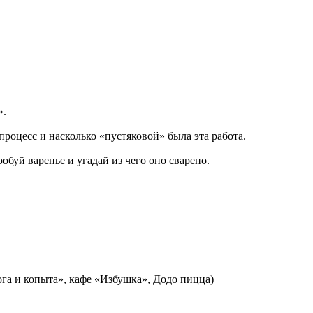
».
процесс и насколько «пустяковой» была эта работа.
буй варенье и угадай из чего оно сварено.
ога и копыта», кафе «Избушка», Додо пицца)